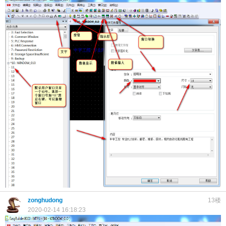
zonghudong
13楼
2020-02-14 16:18:23