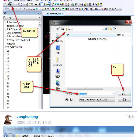
zonghudong
14楼
2020-02-14 16:19:01