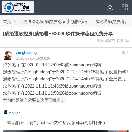
›
›
首页
工控PLC论坛 触控屏论坛 变频器论坛
威纶通触控屏培训
学习论坛
[威纶通触控屏]威纶通EB8000软件操作流程免费分享
查看:45677 回复:34
zonghudong
楼主
2020-02-14 16:03:26
您的帖子在2020-02-14 17:00:43被zonghudong编辑
超级管理员"zonghudong"于2020-02-24 14:40:05将帖子设置精华1
超级管理员"zonghudong"于2020-02-24 14:40:52将帖子全局置顶
您的帖子在2022-11-11 11:48:39被zonghudong编辑
您的帖子在2022-11-11 11:50:26被zonghudong编辑
学习的案例有需要点这里下载奥：
test.rar
下载后解压，得到test.xob文件后反编译就可以打开了