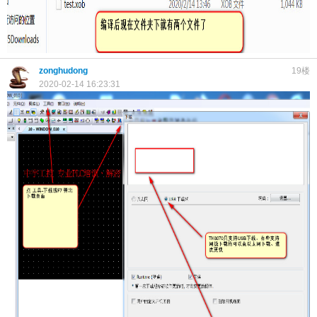
zonghudong
19楼
2020-02-14 16:23:31