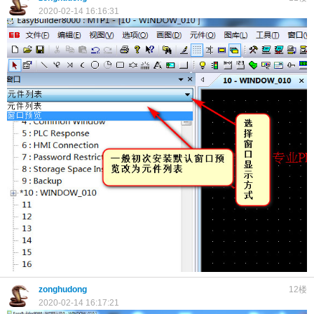
2020-02-14 16:16:31
zonghudong
12楼
2020-02-14 16:17:21