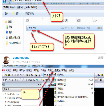
zonghudong
15楼
2020-02-14 16:19:47