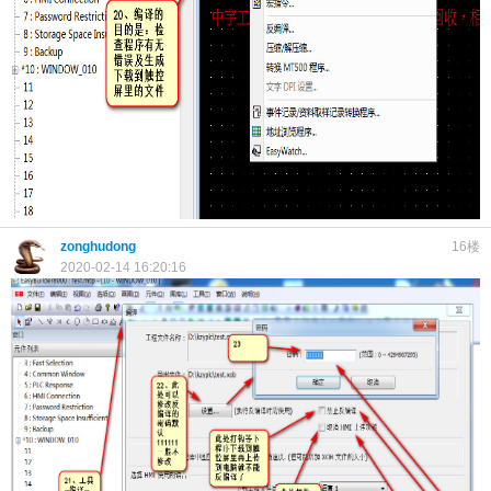
zonghudong
16楼
2020-02-14 16:20:16