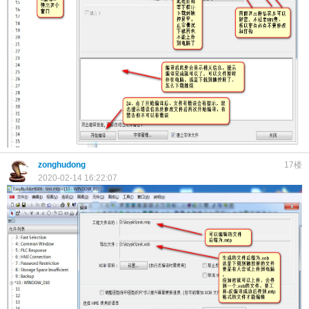
zonghudong
17楼
2020-02-14 16:22:07