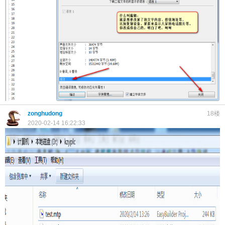
zonghudong
18楼
2020-02-14 16:22:33