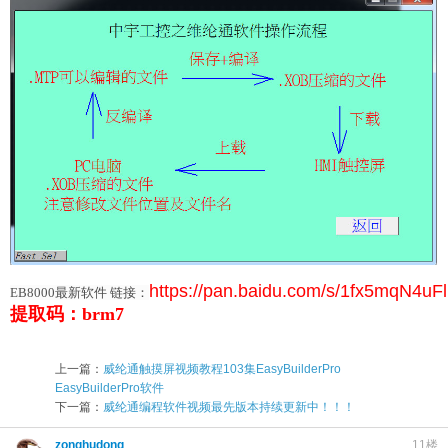
https://pan.baidu.com/s/1fx5mqN4
EB8000最新软件 链接：
提取码：brm7
上一篇：
威纶通触摸屏视频教程103集EasyBuilderPro
EasyBuilderPro软件
下一篇：
威纶通编程软件视频最先版本持续更新中！！！
zonghudong
11楼