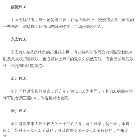
信捷PLC
中国无锡品牌，最开始仿造三菱，在这个基础上，慢慢加入自主研发的
一些东西，信捷PLC有自己的编程软件，市场份额还可以。
永宏PLC
永宏PLC在某些特定的行业很实用，有些特殊的型号会有N路高速脉冲
以及集成模拟量模块，但在整体上PLC的竞争力依然有限，有自己的编程软
件，但是编程相对复杂。
汇川PLC
汇川同样以变频器发家，近几年开始以PLC为主导，汇川PLC的编程软
件可以套用三菱GX，价格相对比较高。
禾川PLC
禾川是近年来大陆比较火的一个PLC品牌，财力雄厚，仿三菱，禾川
PLC产品对应三菱PLC全系列，可以直接使用三菱PLC编程软件，性价比