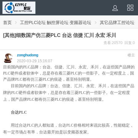
›
›
首页
工控PLC论坛 触控屏论坛 变频器论坛
其它品牌工控论坛
[其他]细数国产仿三菱PLC 台达 信捷 汇川 永宏 禾川
查看:20570 回复:0
zonghudong
楼主
2020-03-29 15:16:07
目前国内的PLC品牌：台达、信捷、汇川、永宏、禾川，在这些国产品牌的
PLC硬件或者软体中，总是存在着三菱PLC的一些影子。在一定程度上，国
产品牌PLC都有仿三菱PLC的痕迹，甚至特别明显。
目前国内的PLC品牌：台达、信捷、汇川、永宏、禾川，在这些国产品
牌的PLC硬件或者软体中，总是存在着三菱PLC的一些影子。在一定程度
上，国产品牌PLC都有仿三菱PLC的痕迹，甚至特别明显。
台达PLC
用过台达PLC的人都知道，台达PLC价格相对来说比较高，性能稳定，
有一定市场占有率，台达最开始是以变频器发家。