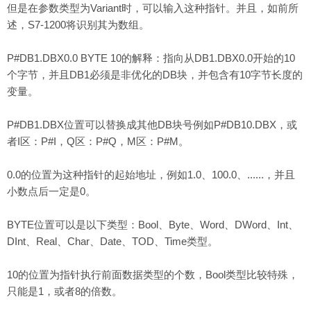
但是在参数类型为Variant时，可以输入这种指针。并且，如前所
述，S7-1200将识别其为数组。
P#DB1.DBX0.0 BYTE 10的解释：指向从DB1.DBX0.0开始的10
个字节，并且DB1必须是非优化的DB块，并包含有10字节长度的
变量。
P#DB1.DBX位置可以替换成其他DB块号例如P#DB10.DBX，或
者I区：P#I，Q区：P#Q，M区：P#M。
0.0的位置为这种指针的起始地址，例如1.0、100.0、......，并且
小数点后一定是0。
BYTE位置可以是以下类型：Bool、Byte、Word、DWord、Int、
DInt、Real、Char、Date、TOD、Time类型。
10的位置为指针执行前面数据类型的个数，Bool类型比较特殊，
只能是1，或者8的倍数。