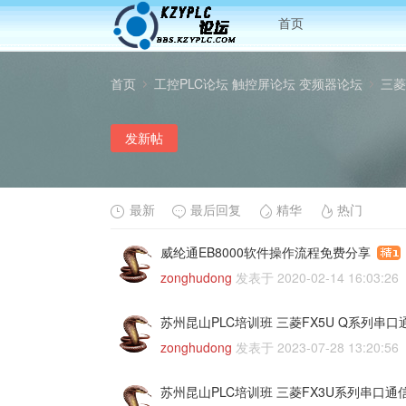
首页
首页
工控PLC论坛 触控屏论坛 变频器论坛
三菱
发新帖
›
›
最新
最后回复
精华
热门
威纶通EB8000软件操作流程免费分享
zonghudong
发表于
2020-02-14 16:03:26
苏州昆山PLC培训班 三菱FX5U Q系列串
zonghudong
发表于
2023-07-28 13:20:56
苏州昆山PLC培训班 三菱FX3U系列串口