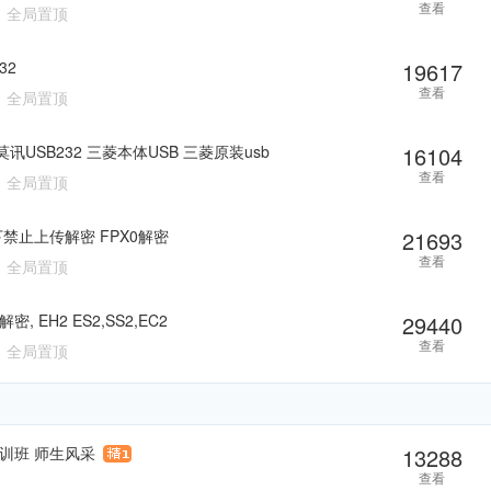
查看
全局置顶
32
19617
查看
全局置顶
讯USB232 三菱本体USB 三菱原装usb
16104
查看
全局置顶
松下禁止上传解密 FPX0解密
21693
查看
全局置顶
 EH2 ES2,SS2,EC2
29440
查看
全局置顶
训班 师生风采
13288
查看