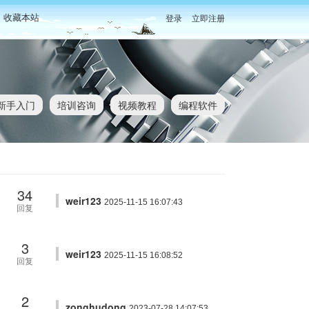
收藏本站
登录
立即注册
新手入门
培训咨询
视频教程
编程软件
34
weir123
2025-11-15 16:07:43
回复
3
weir123
2025-11-15 16:08:52
回复
2
zonghudong
2023-07-28 14:07:53