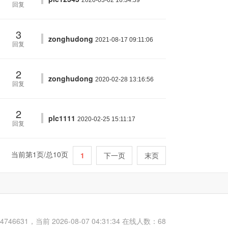
2020-03-02 16:34:59
回复
3
zonghudong
2021-08-17 09:11:06
回复
2
zonghudong
2020-02-28 13:16:56
回复
2
plc1111
2020-02-25 15:11:17
回复
当前第1页/总10页
1
下一页
末页
31，当前 2026-08-07 04:31:34 在线人数：68