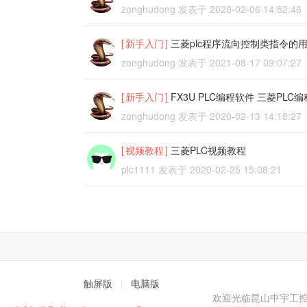
zonghudong
发表于
2020-02-06 14:52:46
[
新手入门
]
三菱plc程序流向控制类指令的
zonghudong
发表于
2021-08-17 09:07:27
[
新手入门
]
FX3U PLC编程软件 三菱PLC
zonghudong
发表于
2020-02-13 14:18:27
[
视频教程
]
三菱PLC视频教程
plc1111
发表于
2020-02-25 15:08:21
触屏版
电脑版
|
欢迎光临昆山中宇工控PLC