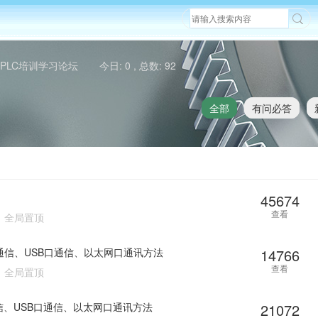
PLC培训学习论坛
今日: 0 , 总数: 92
全部
有问必答
45674
查看
全局置顶
口通信、USB口通信、以太网口通讯方法
14766
查看
全局置顶
通信、USB口通信、以太网口通讯方法
21072