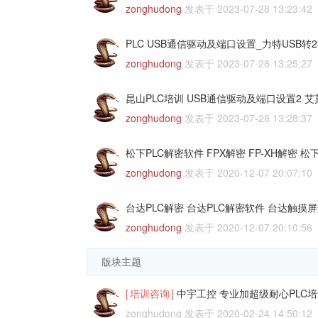
zonghudong
发表于
2023-07-28 13:23:42
PLC USB通信驱动及端口设置_力特USB转2
zonghudong
发表于
2023-07-28 13:25:27
昆山PLC培训 USB通信驱动及端口设置2 艾莫
zonghudong
发表于
2023-07-28 13:28:37
松下PLC解密软件 FPX解密 FP-XH解密 
zonghudong
发表于
2020-12-07 20:07:10
台达PLC解密 台达PLC解密软件 台达触摸屏解密,
zonghudong
发表于
2020-12-07 20:10:56
版块主题
[
培训咨询
]
中宇工控 专业加超级耐心PLC培
zonghudong
发表于
2020-02-24 14:50:12