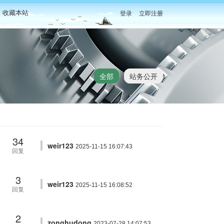
收藏本站
登录
立即注册
全部
站务公开
34
weir123
2025-11-15 16:07:43
回复
3
weir123
2025-11-15 16:08:52
回复
2
zonghudong
2023-07-28 14:07:53