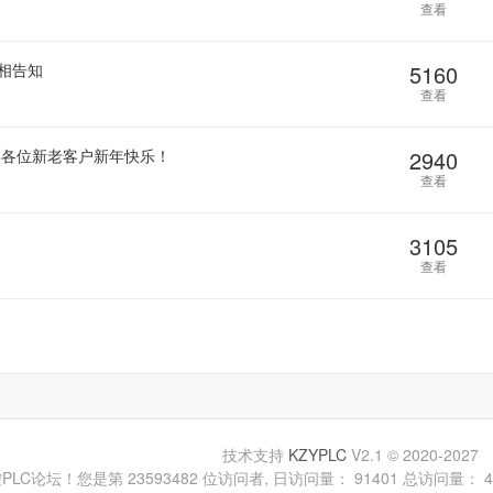
查看
相告知
5160
查看
喜各位新老客户新年快乐！
2940
查看
3105
查看
技术支持
KZYPLC
V2.1
© 2020-2027
论坛！您是第 23593482 位访问者, 日访问量： 91401 总访问量： 449407