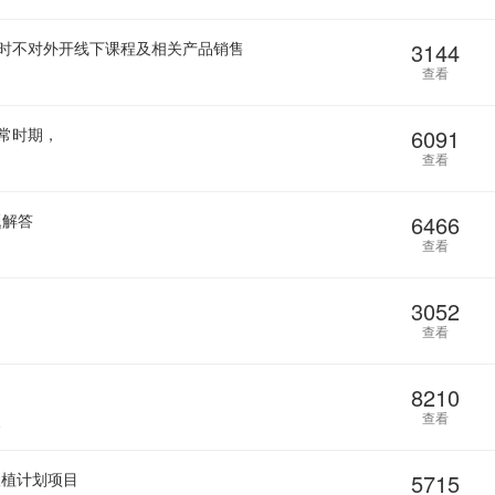
时不对外开线下课程及相关产品销售
3144
查看
常时期，
6091
查看
题解答
6466
查看
2
3052
查看
8
8210
查看
4
扶植计划项目
5715