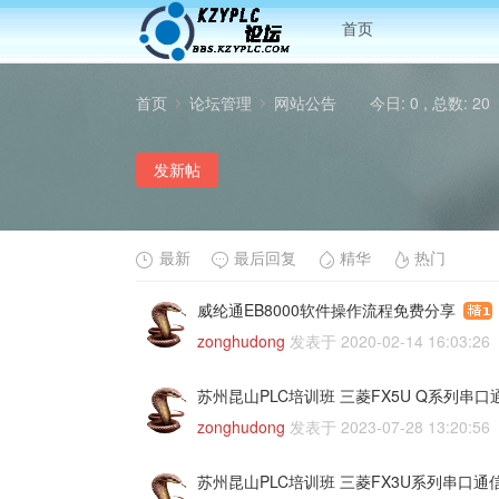
首页
首页
论坛管理
网站公告
今日: 0 , 总数: 20
发新帖
›
›
最新
最后回复
精华
热门
威纶通EB8000软件操作流程免费分享
zonghudong
发表于
2020-02-14 16:03:26
苏州昆山PLC培训班 三菱FX5U Q系列串
zonghudong
发表于
2023-07-28 13:20:56
苏州昆山PLC培训班 三菱FX3U系列串口