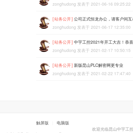
zonghudong
发表于
2021-06-16 09:25:22
[
站务公开
]
公司正式恒龙办公，请客户间互
zonghudong
发表于
2021-06-17 12:35:00
[
站务公开
]
中宇工控2021年开工大吉！恭
zonghudong
发表于
2021-02-17 10:50:15
[
站务公开
]
新版昆山PLC解密网更专业
zonghudong
发表于
2021-02-22 17:47:40
触屏版
电脑版
|
欢迎光临昆山中宇工控PLC