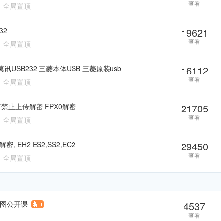
查看
全局置顶
32
19621
查看
全局置顶
讯USB232 三菱本体USB 三菱原装usb
16112
查看
全局置顶
松下禁止上传解密 FPX0解密
21705
查看
全局置顶
 EH2 ES2,SS2,EC2
29450
查看
全局置顶
制图公开课
4537
查看