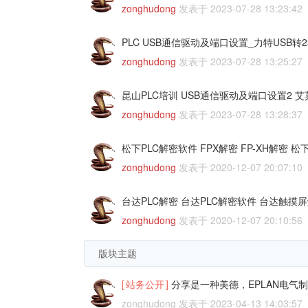
zonghudong
发表于
2023-07-28 13:23:42
PLC USB通信驱动及端口设置_力特USB转2
zonghudong
发表于
2023-07-28 13:25:27
昆山PLC培训 USB通信驱动及端口设置2 艾莫
zonghudong
发表于
2023-07-28 13:28:37
松下PLC解密软件 FPX解密 FP-XH解密 
zonghudong
发表于
2020-12-07 20:07:10
台达PLC解密 台达PLC解密软件 台达触摸屏解密,
zonghudong
发表于
2020-12-07 20:10:56
版块主题
[
站务公开
]
分享是一种美德，EPLAN电气
zonghudong
发表于
2023-04-13 14:03:57