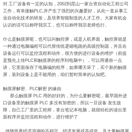
对 工厂设备有一定的认知，2002到昆山一家台资自动化工程公司
工作，有幸接触PLC,并产生了强烈的兴趣爱好，从此一直从事工
业自动化技术的研发，及培养智能制造的人才工作。大家有机会
认识的话可以称呼我宗工，也可以称呼我宗老师也行。
什么是触摸屏呢，也可以叫触控屏，或是人机界面，触控屏就是
一种通过电脑编程可以代替传统逻砌电路的高级控制器，并且在
设备运行可以监控流程和动作，很方便的进行设备的维护（前提
是预先上传PLC和触摸屏的程序到电脑中），可以用通俗一点
讲，它里面保存了电脑编的程序，如果哪天坏了，买个新的触摸
屏，装到设备上是不能用的，咱们暂时简单的认知吧。
触摸屏解密、PLC解密 的缘由
那么触摸屏 PLC 用的好好的，为什么要解密呢，最早国外进
口设备里的触摸屏 PLC 多没有加密的，所以一旦设备 发生故
障，自己工厂里的工程师，拿台笔记本电脑，就很轻松的读出里
面程序并监控流程和动作，进行维护了
伴随世界经济浪潮的不稳定，经济发展或高或低，及大量触摸屏