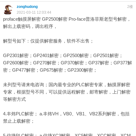
zonghudong
2楼
2021-03-11 12:03:44
proface触摸屏解密 GP2500解密 Pro-face普洛菲斯老型号解密，
解出上载密码，调出程序，
解型号如下：仅提供解密服务，软件不出售；
GP2301解密；GP2401解密；GP2500解密；GP2501解密；
GP2600解密；GP270解密；GP370解密；GP37解密；GP377解
密；GP477解密；GP675解密；GP2300解密；
未列型号请来电咨询；国内最专业的PLC解密专家，触摸屏解密
专家，根据型号不同，可以提供远程解密，邮寄解密，上门解密
等解密方式
4.丰炜PLC解密； a.丰炜VH，VB0、VB1、VB2系列解密，包括
禁止上载解密；
5.信捷PLC解密； a.信捷XC3解密，XC5解密，XCC解密，XCM