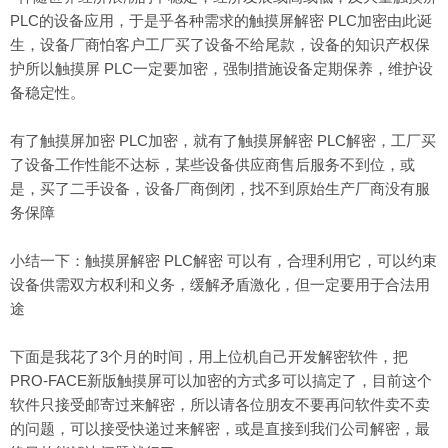
PLC的设备应用，于是乎各种需求的触摸屏解密 PLC加密由此诞
生，设备厂商怕客户工厂买了设备不给尾款，设备的知识产权保
护所以触摸屏 PLC一定要加密，强制措施设备定期保养，维护设
备稳定性。
有了触摸屏加密 PLC加密，就有了触摸屏解密 PLC解密，工厂买
了设备工作性能不达标，某些设备供应商售后服务不到位，或
是，买了二手设备，设备厂商倒闭，找不到原始生产厂商没有服
务保障
小结一下：触摸屏解密 PLC解密 可以有，合理利用它，可以约束
设备供需双方权利和义务，缓解矛盾激化，但一定要用于合法用
途
下面是我花了3个月的时间，用上位机自己开发解密软件，把
PRO-FACE新版触摸屏可以加密的方式多可以搞定了，目前这个
软件只接受邮寄过来解密，所以请各位朋友不要再问软件卖不卖
的问题，可以接受快递过来解密，或是直接到我们公司解密，最