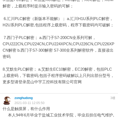
解密，上载程序时提示输入密码的可解；
6.汇川PLC解密（新版本不能解）； a.汇川H1U系列PLC解密，
H2U系列PLC解密,包括程序上载密码，程序下载密码均可破解；
7.西门子PLC解密； a.西门子S7-200CN全系列可解，
CPU222CN,CPU224CN,CPU224XPCN,CPU226CN,CPU226XP
CN解密 b.西门子S7-300解密 S7-300全系列解密软件，直接读出
密码
8.艾默生PLC解密； a.艾默生EC10解密，EC20解密，包括PLC
上载密码，下载密码;包括子程序密码破解以上只列出部分型号，
更多型请登录昆山中宇工控科技有限公司官网
zonghudong
3楼
2021-03-11 12:05:50
什么是触摸屏，有什么作用
本人94年6月毕业于盐城工业技术学院，毕业后担任电气维护,