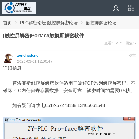
›
›
首页
PLC解密论坛 触控屏解密论坛
触控屏解密论坛
[触控屏解密]Porface触摸屏解密软件
查看:16575 回复:5
zonghudong
楼主
2021-03-11 12:00:47
详细信息
普洛菲斯触摸屏解密软件适用于破解GP系列解摸屏密码。不
破坏PLC内任何寄存器数据，安全可靠，解密时间约需要0.5秒。
如有疑问请致电0512-57273138 13405661548