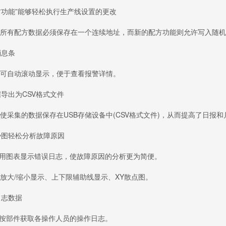
功能”能够轻松执行生产线设置的更改
有配方数据必须保存在一个连续地址，而新的配方功能则允许写入随机
息条
自动滚动显示，便于查看报警详情。
导出为CSV格式文件
集的数据保存在USB存储设备中(CSV格式文件)，从而提高了日报和
图轻松分析故障原因
支持用图表显示错误日志，使故障原因的分析更为简便。
大/缩小显示、上下限辅助线显示、XY散点图。
志数据
支持按部件获取各操作人员的操作日志。