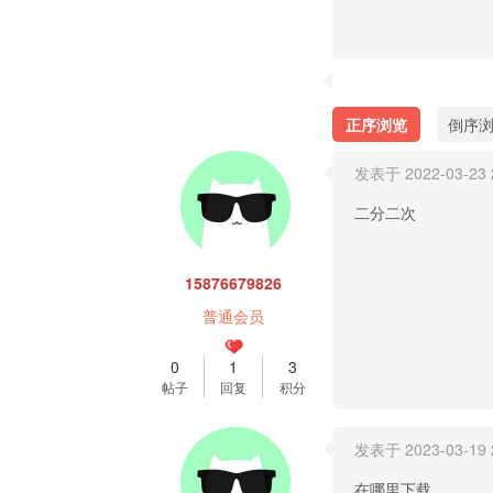
正序浏览
倒序
发表于 2022-03-23 2
二分二次
15876679826
普通会员
0
1
3
帖子
回复
积分
发表于 2023-03-19 2
在哪里下载