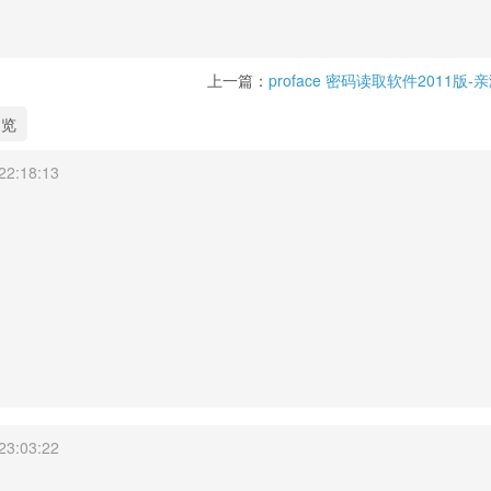
上一篇：
proface 密码读取软件2011版-
浏览
2:18:13
3:03:22