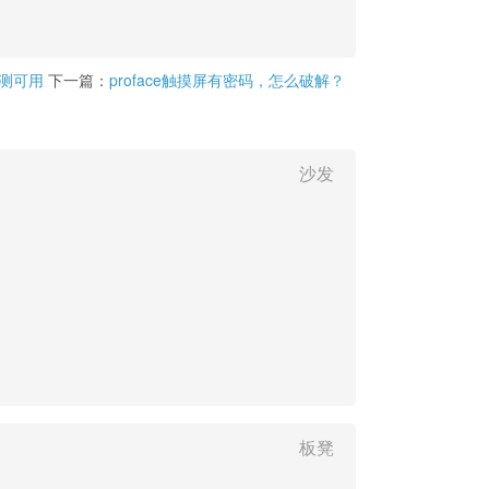
亲测可用
下一篇：
proface触摸屏有密码，怎么破解？
沙发
板凳