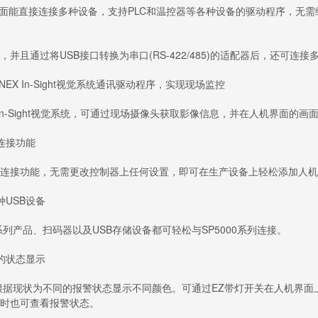
机界面能直接连接多种设备，支持PLC和温控器等各种设备的驱动程序，无
且通过将USB接口转换为串口(RS-422/485)的适配器后，还可连
X In-Sight视觉系统通讯驱动程序，实现现场监控
In-Sight视觉系统，可通过现场摄像头获取影像信息，并在人机界面的
连接功能
接功能，无需更改控制器上任何设置，即可在生产设备上轻松添加人机
USB设备
产品、扫码器以及USB存储设备都可轻松与SP5000系列连接。
的状态显示
现状为不同的报警状态显示不同颜色。可通过EZ带灯开关在人机界面上
时也可查看报警状态。