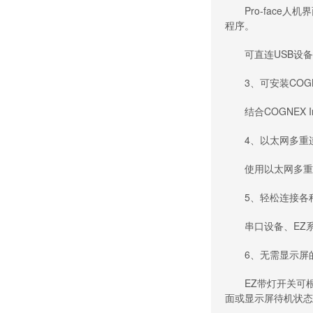
Pro-face人
程序。
可直连USB设备，并
3、可安装COGNE
结合COGNEX 
4、以太网多重
使用以太网多重连
5、轻松连接各种
串口设备、EZ系列
6、无需显示屏
EZ带灯开关可根据
面或显示屏待机状态