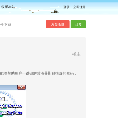
收藏本站
登录
立即注册
软件下载
发新帖8
回复
楼主
能够帮助用户一键破解普洛菲斯触摸屏的密码，