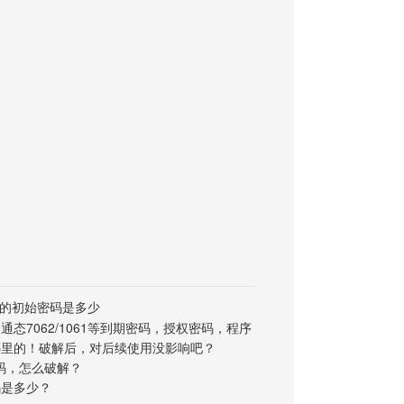
n的初始密码是多少
通态7062/1061等到期密码，授权密码，程序
哪里的！破解后，对后续使用没影响吧？
有密码，怎么破解？
码是多少？