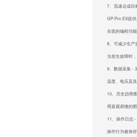
7、迅速达成目标
GP-Pro EX
全面的编程功能和
8、可减少生产损
当发生故障时，操
9、数据采集 - 
温度、电压及其他
10、历史趋势图 
用直观易懂的图表
11、操作日志 -
操作行为被保存在