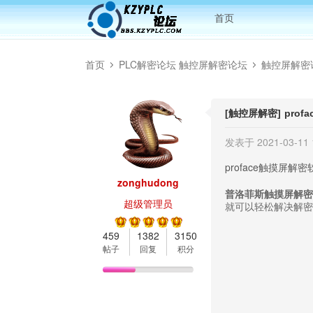
首页
首页
PLC解密论坛 触控屏解密论坛
触控屏解密
[触控屏解密]
pro
›
›
发表于 2021-03-11 1
proface触摸屏解
zonghudong
普洛菲斯触摸屏解密
超级管理员
就可以轻松解决解密
459
1382
3150
帖子
回复
积分