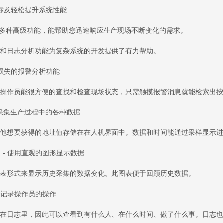
及轻松提升系统性能
提供多种高级功能，能帮助您迅速响应生产现场不断变化的需求。
日志分析功能为复杂系统的开发提供了有力帮助。
失的报警分析功能
作员能很方便的查找和检查现场状态，只需触摸报警消息就能检索出按
采集生产过程中的各种数据
想要获得的地址值存储在在人机界面中。数据和时间能通过采样显示进
- 使用直观的图形显示数据
形式来显示历史采集的数据变化。此图表便于回顾历史数据。
 记录操作员的操作
日志里，因此可以查看到有什么人、在什么时间、做了什么事。日志也