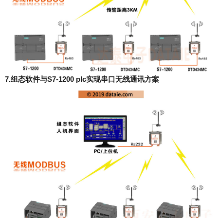
7.组态软件与S7-1200 plc实现串口无线通讯方案