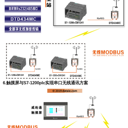
6.触摸屏与S7-1200plc实现串口无线通讯方案