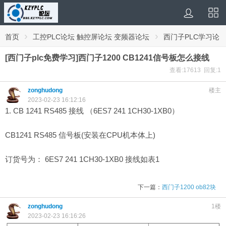
›
›
首页
工控PLC论坛 触控屏论坛 变频器论坛
西门子PLC学习论
坛
[西门子plc免费学习]西门子1200 CB1241信号板怎么接线
查看:17613 回复:1
zonghudong
楼主
2023-02-23 16:12:16
1. CB 1241 RS485 接线 （6ES7 241 1CH30-1XB0）
CB1241 RS485 信号板(安装在CPU机本体上)
订货号为： 6ES7 241 1CH30-1XB0 接线如表1
下一篇：
西门子1200 ob82块
zonghudong
1楼
2023-02-23 16:16:26