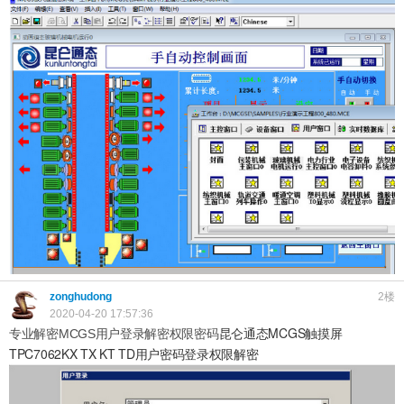
zonghudong
2楼
2020-04-20 17:57:36
昆仑通态MCGS触摸屏
专业解密MCGS用户登录解密权限密码
TPC7062KX TX KT TD用户密码登录权限解密