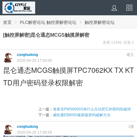
›
›
首页
PLC解密论坛 触控屏解密论坛
触控屏解密论坛
[触控屏解密]昆仑通态MCGS触摸屏解密
查看:12496 回复:2
zonghudong
楼主
2020-04-20 17:56:06
昆仑通态MCGS触摸屏TPC7062KX TX KT
TD用户密码登录权限解密
上一篇：
海泰克PWS6600S有什么办法把它的密码给破掉
下一篇：
威纶通EB8000最新版密码破解方法
zonghudong
1楼
2020-04-20 17:56:59