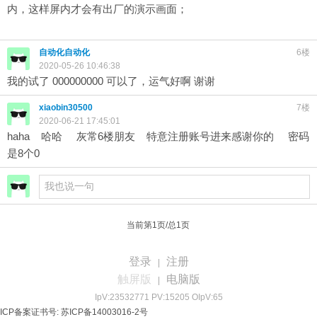
内，这样屏内才会有出厂的演示画面；
自动化自动化
6楼
2020-05-26 10:46:38
我的试了 000000000 可以了，运气好啊 谢谢
xiaobin30500
7楼
2020-06-21 17:45:01
haha 哈哈 灰常6楼朋友 特意注册账号进来感谢你的 密码
是8个0
当前第1页/总1页
登录
注册
|
触屏版
电脑版
|
IpV:23532771 PV:15205 OIpV:65
ICP备案证书号: 苏ICP备14003016-2号