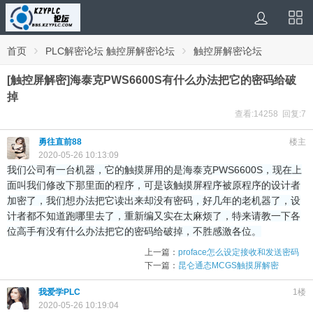
›
›
首页
PLC解密论坛 触控屏解密论坛
触控屏解密论坛
[触控屏解密]海泰克PWS6600S有什么办法把它的密码给破
掉
查看:14258 回复:7
勇往直前88
楼主
2020-05-26 10:13:09
我们公司有一台机器，它的触摸屏用的是海泰克PWS6600S，现在上
面叫我们修改下那里面的程序，可是该触摸屏程序被原程序的设计者
加密了，我们想办法把它读出来却没有密码，好几年的老机器了，设
计者都不知道跑哪里去了，重新编又实在太麻烦了，特来请教一下各
位高手有没有什么办法把它的密码给破掉，不胜感激各位。
上一篇：
proface怎么设定接收和发送密码
下一篇：
昆仑通态MCGS触摸屏解密
我爱学PLC
1楼
2020-05-26 10:19:04