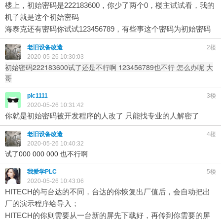
楼上，初始密码是222183600，你少了两个0，楼主试试看，我的
机子就是这个初始密码
海泰克还有密码你试试123456789，有些事这个密码为初始密码
老旧设备改造
2楼
2020-05-26 10:30:03
初始密码222183600试了还是不行啊 123456789也不行 怎么办呢 大
哥
plc1111
3楼
2020-05-26 10:31:42
你就是初始密码被开发程序的人改了 只能找专业的人解密了
老旧设备改造
4楼
2020-05-26 10:40:32
试了000 000 000 也不行啊
我爱学PLC
5楼
2020-05-26 10:43:06
HITECH的与台达的不同，台达的你恢复出厂值后，会自动把出
厂的演示程序给导入；
HITECH的你则需要从一台新的屏先下载好，再传到你需要的屏